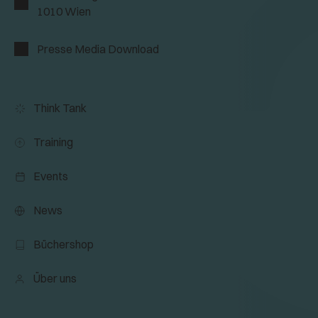
1010 Wien
Presse Media Download
Think Tank
Training
Events
News
Büchershop
Über uns