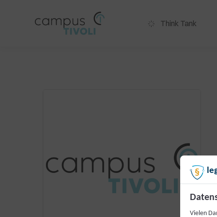
Think Tank
le
Datens
Vielen Dan