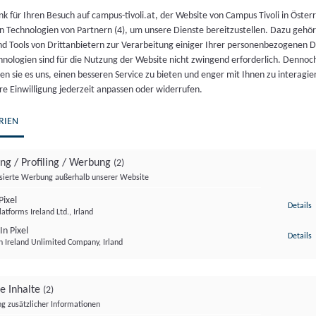
inkl. 20 % MwSt.
k für Ihren Besuch auf campus-tivoli.at, der Website von Campus Tivoli in Österr
[{“id”:4942525,”token”:”9N67H3″,”data”:[]}]
n Technologien von Partnern (4), um unsere Dienste bereitzustellen. Dazu gehö
nd Tools von Drittanbietern zur Verarbeitung einiger Ihrer personenbezogenen 
Nicht vorrätig
hnologien sind für die Nutzung der Website nicht zwingend erforderlich. Dennoc
n sie es uns, einen besseren Service zu bieten und enger mit Ihnen zu interagier
Artikelnummer:
18279
Kategorie:
Veranstaltung
re Einwilligung jederzeit anpassen oder widerrufen.
RIEN
ing / Profiling / Werbung
(2)
isierte Werbung außerhalb unserer Website
ixel
z
Details
atforms Ireland Ltd., Irland
In Pixel
z
Details
ungen Volkspartei zu einem besonderen politischen Abe
n Ireland Unlimited Company, Irland
ge Inhalte
(2)
g zusätzlicher Informationen