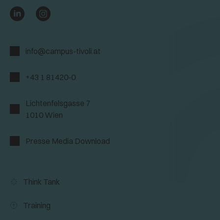
info@campus-tivoli.at
+43 1 81420-0
Lichtenfelsgasse 7
1010 Wien
Presse Media Download
Think Tank
Training