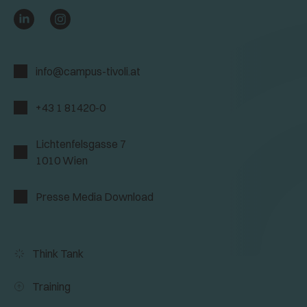
info@campus-tivoli.at
+43 1 81420-0
Lichtenfelsgasse 7
1010 Wien
Presse Media Download
Think Tank
Training