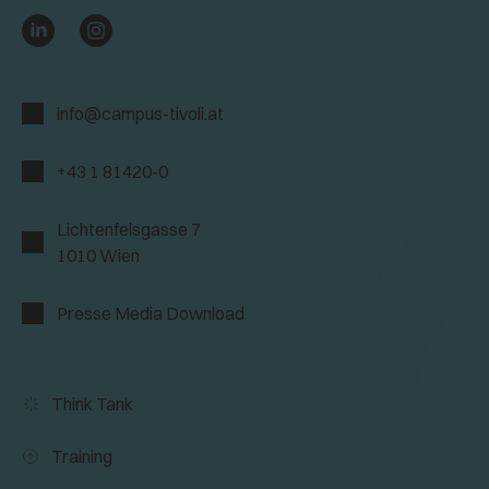
info@campus-tivoli.at
+43 1 81420-0
Lichtenfelsgasse 7
1010 Wien
Presse Media Download
Think Tank
Training