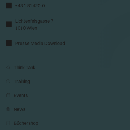
+43 1 81420-0
Lichtenfelsgasse 7
1010 Wien
Presse Media Download
Think Tank
Training
Events
News
Büchershop