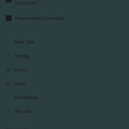
1010 Wien
Presse Media Download
Think Tank
Training
Events
News
Büchershop
Über uns