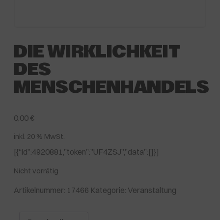
DIE WIRKLICHKEIT
DES
MENSCHENHANDELS
0,00
€
inkl. 20 % MwSt.
[{“id”:4920881,”token”:”UF4ZSJ”,”data”:[]}]
Nicht vorrätig
Artikelnummer:
17466
Kategorie:
Veranstaltung