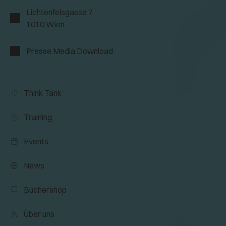
Lichtenfelsgasse 7
1010 Wien
Presse Media Download
Think Tank
Training
Events
News
Büchershop
Über uns