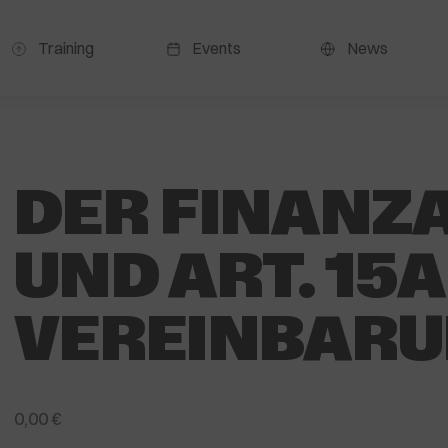
Training
Events
News
DER FINANZ
UND ART. 15A
VEREINBAR
0,00
€