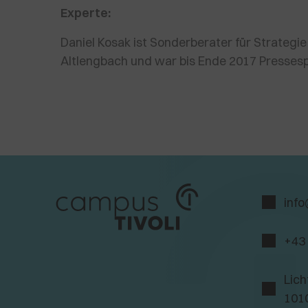
Experte:
Daniel Kosak ist Sonderberater für Strateg
Altlengbach und war bis Ende 2017 Presse
info
+43
Lich
101