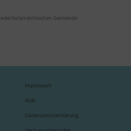
 niederösterreichischen Gemeinde
Impressum
AGB
Datenschutzerklärung
Vertrag widerrufen