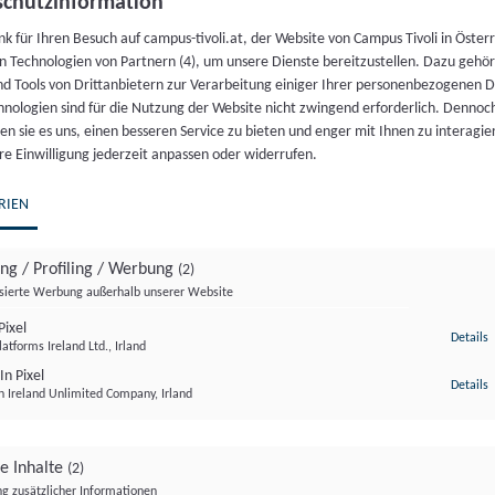
chutzinformation
inkl. 20 % MwSt.
k für Ihren Besuch auf campus-tivoli.at, der Website von Campus Tivoli in Österr
[{“id”:4933758,”token”:”232LJG”,”data”:[]}]
n Technologien von Partnern (4), um unsere Dienste bereitzustellen. Dazu gehö
nd Tools von Drittanbietern zur Verarbeitung einiger Ihrer personenbezogenen 
Nicht vorrätig
hnologien sind für die Nutzung der Website nicht zwingend erforderlich. Dennoc
n sie es uns, einen besseren Service zu bieten und enger mit Ihnen zu interagier
Artikelnummer:
17910
Kategorie:
Veranstaltung
re Einwilligung jederzeit anpassen oder widerrufen.
RIEN
ing / Profiling / Werbung
(2)
isierte Werbung außerhalb unserer Website
ixel
z
Details
atforms Ireland Ltd., Irland
undament unseres politischen Handelns und bieten Orien
In Pixel
z
Details
n Ireland Unlimited Company, Irland
ge Inhalte
(2)
g zusätzlicher Informationen