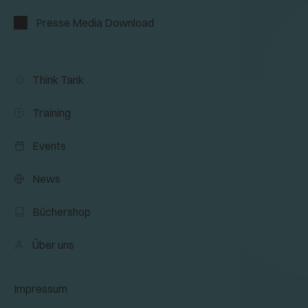
Presse Media Download
Think Tank
Training
Events
News
Büchershop
Über uns
Impressum