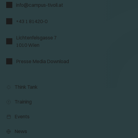
info@campus-tivoli.at
+43 1 81420-0
Lichtenfelsgasse 7
1010 Wien
Presse Media Download
Think Tank
Training
Events
News