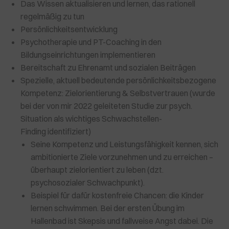
Das Wissen aktualisieren und lernen, das rationell
regelmäßig zu tun
Persönlichkeitsentwicklung
Psychotherapie und PT-Coaching in den
Bildungseinrichtungen implementieren
Bereitschaft zu Ehrenamt und sozialen Beiträgen
Spezielle, aktuell bedeutende persönlichkeitsbezogene
Kompetenz: Zielorientierung & Selbstvertrauen (wurde
bei der von mir 2022 geleiteten Studie zur psych.
Situation als wichtiges Schwachstellen-
Finding identifiziert)
Seine Kompetenz und Leistungsfähigkeit kennen, sich
ambitionierte Ziele vorzunehmen und zu erreichen –
überhaupt zielorientiert zu leben (dzt.
psychosozialer Schwachpunkt).
Beispiel für dafür kostenfreie Chancen: die Kinder
lernen schwimmen. Bei der ersten Übung im
Hallenbad ist Skepsis und fallweise Angst dabei. Die