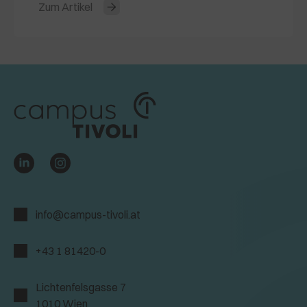
Zum Artikel
info@campus-tivoli.at
+43 1 81420-0
Lichtenfelsgasse 7
1010 Wien