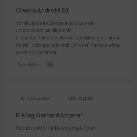
Claudia Andre M.Ed.
Vorsitzende im Zentralausschuss der
Landeslehrer an allgemein
bildenden Pflichtschulen bei der Bildungsdirektion
für NÖ in Kooperation mit Christian Rametsteiner,
M.Ed. Vorsitzender…
Zum Artikel
20.01.2026
Bildungspakt
FI Mag. Gerhard Angerer
Fachinspektor für Bewegung & Sport